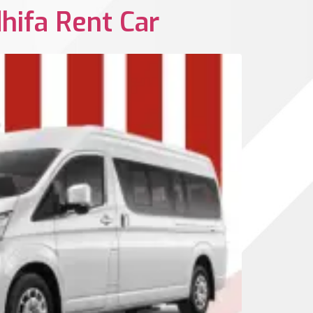
hifa Rent Car