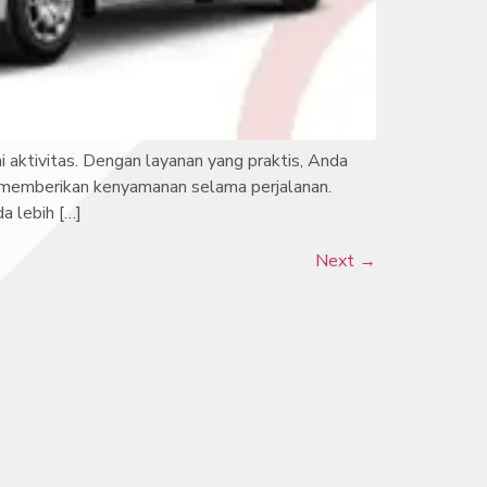
aktivitas. Dengan layanan yang praktis, Anda
n memberikan kenyamanan selama perjalanan.
a lebih […]
Next
→