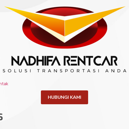
ntak
HUBUNGI KAMI
s