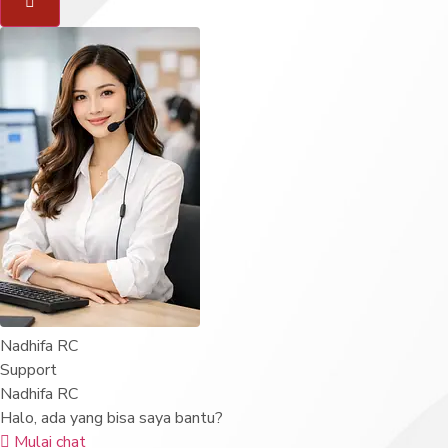
Nadhifa RC
Support
Nadhifa RC
Halo, ada yang bisa saya bantu?
Mulai chat