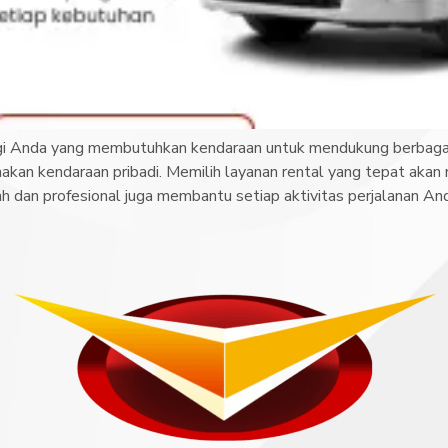
agi Anda yang membutuhkan kendaraan untuk mendukung berbagai 
akan kendaraan pribadi. Memilih layanan rental yang tepat aka
 dan profesional juga membantu setiap aktivitas perjalanan And