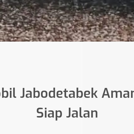
obil Jabodetabek Ama
Siap Jalan