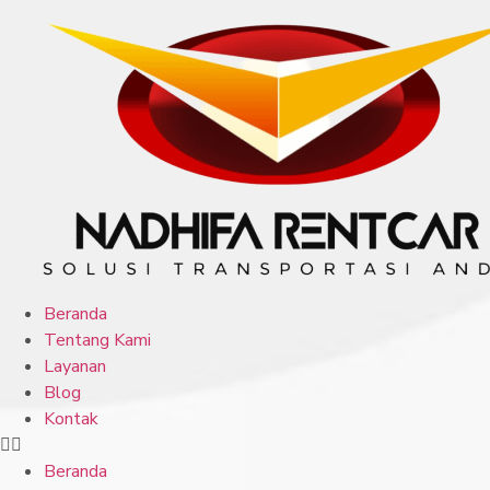
Beranda
Tentang Kami
Layanan
Blog
Kontak
Beranda