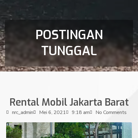
POSTINGAN
TUNGGAL
Rental Mobil Jakarta Barat
nrc_admin
Mei 6, 2021
9:18 am
No Comments