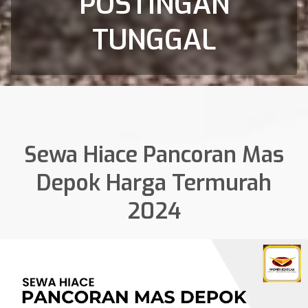
POSTINGAN
TUNGGAL
Sewa Hiace Pancoran Mas
Depok Harga Termurah
2024