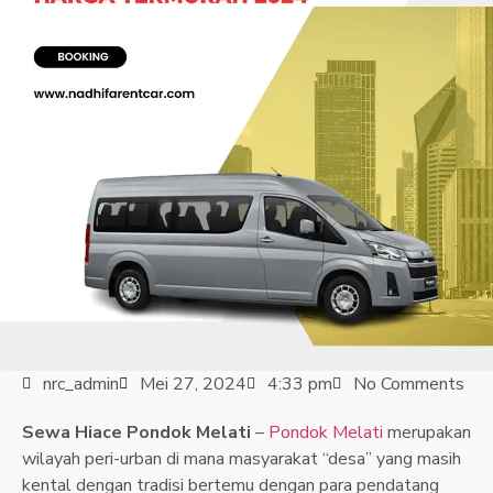
nrc_admin
Mei 27, 2024
4:33 pm
No Comments
Sewa Hiace Pondok Melati
–
Pondok Melati
merupakan
wilayah peri-urban di mana masyarakat “desa” yang masih
kental dengan tradisi bertemu dengan para pendatang